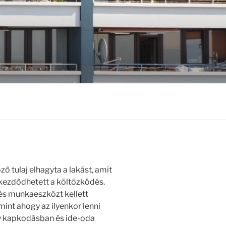
ő tulaj elhagyta a lakást, amit
kezdődhetett a költözködés.
 és munkaeszközt kellett
mint ahogy az ilyenkor lenni
gy kapkodásban és ide-oda