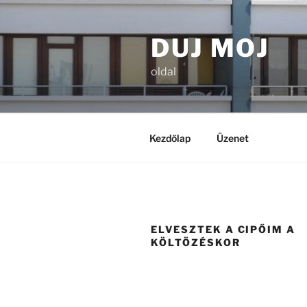
Tartalomhoz
DUJ MOJ
oldal
Kezdőlap
Üzenet
ELVESZTEK A CIPŐIM A
KÖLTÖZÉSKOR